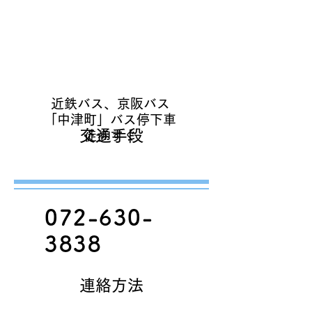
​バス
近鉄バス、京阪バス
「中津町」バス停下車
交通手段
徒歩すぐ
072-630-
3838
連絡方法