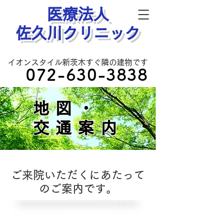
医療法人
​佐久川クリニック
イオンスタイル新茨木すぐ隣の建物です
072-630-3838
地図・
交通案内
ご来院いただくにあたって
のご案内です。