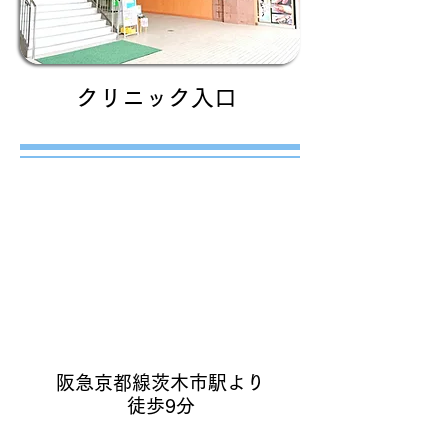
クリニック入口
電車
阪急京都線茨木市駅より
徒歩9分